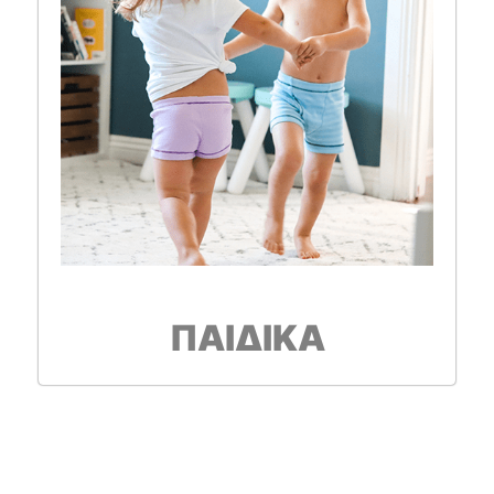
ΠΑΙΔΙΚΑ