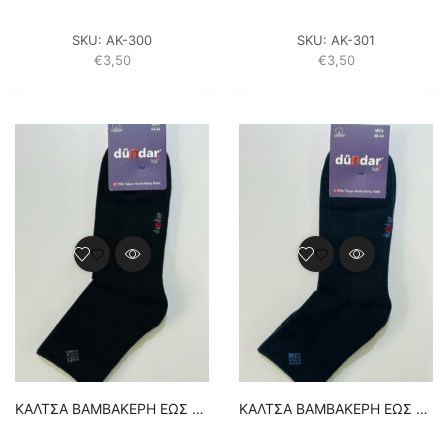
SKU:
ΑΚ-300
SKU:
ΑΚ-301
€
3,50
€
3,50
ΚΑΛΤΣA BAMBAKEΡH ΕΩΣ ΤΟΝ ΑΣΤΡΑΓΑΛΟ – 1 ΖΕΥΓΑΡΙ – ΜΑΥΡΟ
ΚΑΛΤΣA BAMBAKEΡH ΕΩΣ ΤΟΝ ΑΣΤΡΑΓΑΛΟ – 1 ΖΕΥΓΑΡΙ – ΜΠΛΕ