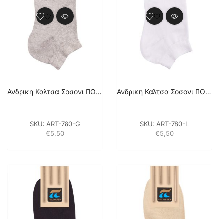
Ανδρικη Καλτσα Σοσονι ΠΟΥΡΝΑΡΑ (2 Pack) – ΓΚΡΙ
Ανδρικη Καλτσα Σοσονι ΠΟΥΡΝΑΡΑ (2 Pack) – ΛΕΥΚΟ
SKU:
ART-780-G
SKU:
ART-780-L
€
5,50
€
5,50