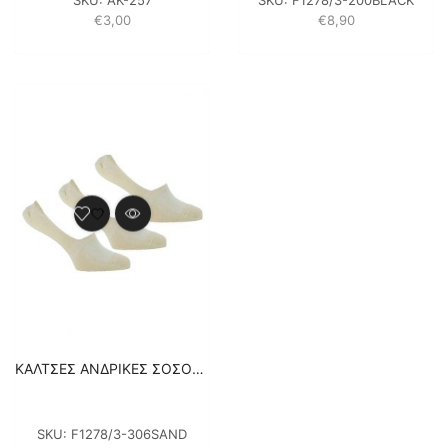
€
3,00
€
8,90
ΚΑΛΤΣΕΣ ΑΝΔΡΙΚΕΣ ΣΟΣΟΝΙΑ FILA 3PACK F1278/3-306 – ΜΠΕΖ
SKU:
F1278/3-306SAND