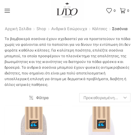
0
0
Αρχική Σελίδα
Shop
Ανδρικά Εσώρουχα
Κάλτσες
Σοσόνια
Τα βαμβακερά σοσόνια έχουν σχεδιαστεί για να προστατεύουν τα πόδια
χωρίς να φαίνονται από το παπούτσι για να δίνουν την εντύπωση ότι δεν
φοράτε καθόλου κάλτσες. Για καλύτερη ποιότητα, επιλέξτε σοσόνια
μπαμπού, τα οποία προσφέρουν το πλεονέκτημα της απαλότητας, της
βιωσιμότητας και της ικανότητας να διατηρούν τα πόδια φρέσκα και
δροσερά. Τα ανδρικά σοσόνια μπαμπού έχουν φυσικές αντιμικροβιακές
ιδιότητες, που σημαίνει ότι είναι μια πολύ αποτελεσματική
υποαλλεργική επιλογή για άτομα με δερματικά προβλήματα, διαβήτη ή
άλλες ιατρικές παθήσεις.
Φίλτρα