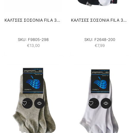
ΚΑΛΤΣΕΣ ΣΟΣΟΝΙΑ FILA 3PACK F9805-298 – ΜΑΥΡΟ
ΚΑΛΤΣΕΣ ΣΟΣΟΝΙΑ FILA 3PACK F9100700 – ΜΑΥΡΟ/ΓΚΡΙ
SKU:
F9805-298
SKU:
F2648-200
€
13,00
€
7,99