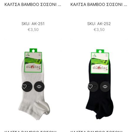
ΚΑΛΤΣΑ BAMBOO ΣΟΣΟΝΙ 1 ΖΕΥΓΑΡΙ (4605) – ΑΝΘΡΑΚΙ
ΚΑΛΤΣΑ BAMBOO ΣΟΣΟΝΙ 1 ΖΕΥΓΑΡΙ (4605) – ΓΚΡΙ
SKU:
ΑΚ-251
SKU:
ΑΚ-252
€
3,50
€
3,50