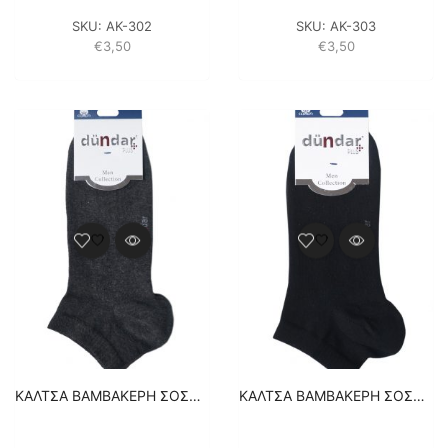
SKU:
ΑΚ-302
SKU:
ΑΚ-303
€
3,50
€
3,50
ΚΑΛΤΣA BAMBAKEΡH ΣΟΣΟΝΙ – 1 ΖΕΥΓΑΡΙ – ΑΝΘΡΑΚΙ
ΚΑΛΤΣA BAMBAKEΡH ΣΟΣΟΝΙ – 1 ΖΕΥΓΑΡΙ – ΜΑΥΡΟ