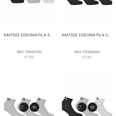
ΚΑΛΤΣΕΣ ΣΟΣΟΝΙΑ FILA 3PACK UNISEX F9100700 – ΛΕΥΚΟ/ΜΑΥΡΟ/ΓΚΡΙ
ΚΑΛΤΣΕΣ ΣΟΣΟΝΙΑ FILA 3PACK UNISEX F9300-200 ΜΑΥΡΟ
SKU:
F9100700
SKU:
F9300200
€
7,99
€
7,90