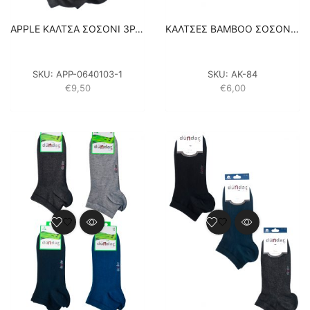
APPLE ΚΑΛΤΣΑ ΣΟΣΟΝΙ 3PACK – ΜΑΥΡO
ΚΑΛΤΣΕΣ BAMBOO ΣΟΣΟΝΙΑ – 2 ΖΕΥΓΑΡΙΑ – ΜΑΥΡΟ / ΛΕΥΚΟ
SKU:
APP-0640103-1
SKU:
ΑΚ-84
€
9,50
€
6,00