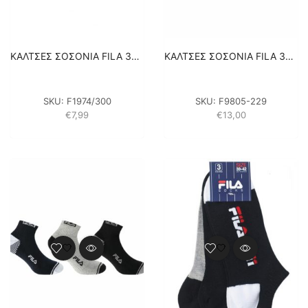
ΚΑΛΤΣΕΣ ΣΟΣΟΝΙΑ FILA 3PACK F1974/300 – ΛΕΥΚΟ
ΚΑΛΤΣΕΣ ΣΟΣΟΝΙΑ FILA 3PACK F9805-229 – ΜΑΥΡΟ
SKU:
F1974/300
SKU:
F9805-229
€
7,99
€
13,00