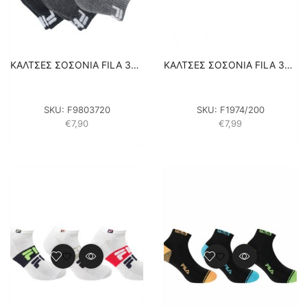
ΚΑΛΤΣΕΣ ΣΟΣΟΝΙΑ FILA 3PACK UNISEX F9803-720 ΑΝΘΡΑΚΙ
ΚΑΛΤΣΕΣ ΣΟΣΟΝΙΑ FILA 3PACK F1974/200 – ΜΑΥΡΟ
SKU:
F9803720
SKU:
F1974/200
€
7,90
€
7,99