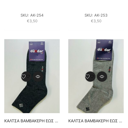
SKU:
ΑΚ-254
SKU:
ΑΚ-253
€
3,50
€
3,50
ΚΑΛΤΣA BAMBAKEΡH ΕΩΣ ΤΟΝ ΑΣΤΡΑΓΑΛΟ – 1 ΖΕΥΓΑΡΙ – ΑΝΘΡΑΚΙ
ΚΑΛΤΣA BAMBAKEΡH ΕΩΣ ΤΟΝ ΑΣΤΡΑΓΑΛΟ – 1 ΖΕΥΓΑΡΙ – ΓΚΡΙ