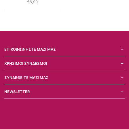
€
8,90
ΕΠΙΚΟΙΝΩΝΉΣΤΕ ΜΑΖΊ ΜΑΣ
ΧΡΉΣΙΜΟΙ ΣΎΝΔΕΣΜΟΙ
ΣΥΝΔΕΘΕΊΤΕ ΜΑΖΊ ΜΑΣ
NEWSLETTER