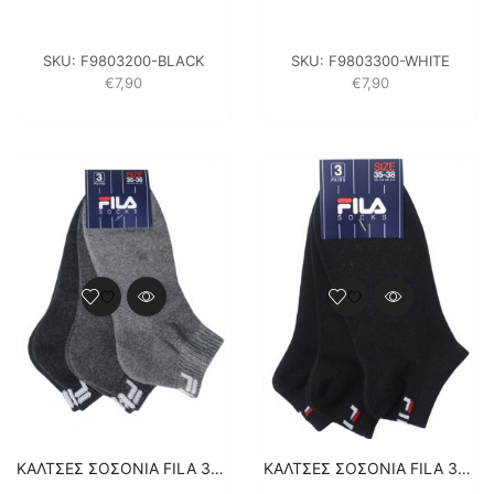
SKU:
F9803200-BLACK
SKU:
F9803300-WHITE
€
7,90
€
7,90
ΚΑΛΤΣΕΣ ΣΟΣΟΝΙΑ FILA 3PACK UNISEX F9803-720 ΑΝΘΡΑΚΙ
ΚΑΛΤΣΕΣ ΣΟΣΟΝΙΑ FILA 3PACK UNISEX F9100200 – ΜΑΥΡΟ