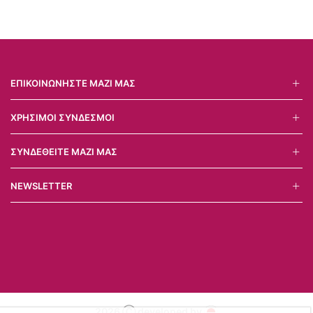
ΕΠΙΚΟΙΝΩΝΉΣΤΕ ΜΑΖΊ ΜΑΣ
ΧΡΉΣΙΜΟΙ ΣΎΝΔΕΣΜΟΙ
ΣΥΝΔΕΘΕΊΤΕ ΜΑΖΊ ΜΑΣ
NEWSLETTER
2026 Ⓒ developed by