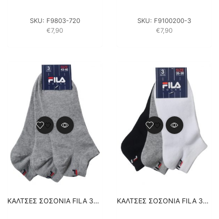
SKU:
F9803-720
SKU:
F9100200-3
€
7,90
€
7,90
ΚΑΛΤΣΕΣ ΣΟΣΟΝΙΑ FILA 3PACK UNISEX F9100400 – ΓΚΡΙ
ΚΑΛΤΣΕΣ ΣΟΣΟΝΙΑ FILA 3PACK UNISEX F9100700 – ΛΕΥΚΟ/ΜΑΥΡΟ/ΓΚΡΙ