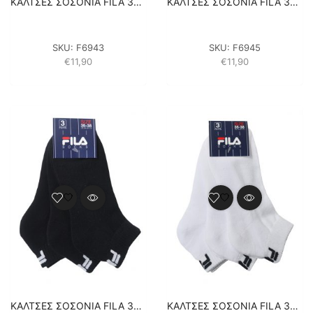
ΚΑΛΤΣΕΣ ΣΟΣΟΝΙΑ FILA 3PACK F6943 – ΚΙΤΡΙΝΟ/ΡΟΖ/ΛΕΥΚΟ
ΚΑΛΤΣΕΣ ΣΟΣΟΝΙΑ FILA 3PACK F6945 – ΡΟΖ/ΦΟΥΞΙΑ/ΜΩΒ
SKU:
F6943
SKU:
F6945
€
11,90
€
11,90
ΚΑΛΤΣΕΣ ΣΟΣΟΝΙΑ FILA 3PACK UNISEX F9803-200 ΜΑΥΡΟ
ΚΑΛΤΣΕΣ ΣΟΣΟΝΙΑ FILA 3PACK UNISEX F9803-300 ΛΕΥΚΟ