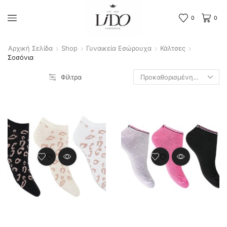
0
0
Αρχική Σελίδα
Shop
Γυναικεία Εσώρουχα
Κάλτσες
Σοσόνια
Φίλτρα