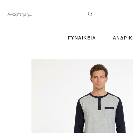
SEARCH
INPUT
ΓΥΝΑΙΚΕΊΑ
ΑΝΔΡΙΚ