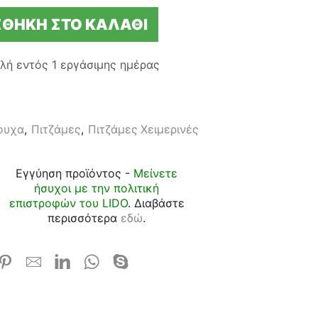
ΘΉΚΗ ΣΤΟ ΚΑΛΆΘΙ
λή εντός
1 εργάσιμης ημέρας
ουχα
,
Πιτζάμες
,
Πιτζάμες Χειμερινές
Εγγύηση προϊόντος -
Μείνετε
ήσυχοι με την πολιτική
επιστροφών του LIDO
. Διαβάστε
περισσότερα
εδώ
.