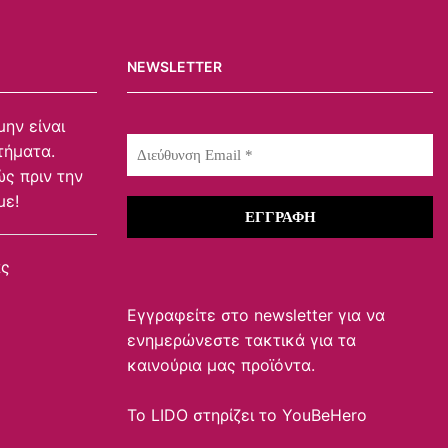
NEWSLETTER
μην είναι
τήματα.
ς πριν την
με!
ας
Εγγραφείτε στο newsletter για να
ενημερώνεστε τακτικά για τα
καινούρια μας προϊόντα.
To LIDO στηρίζει το
YouBeHero