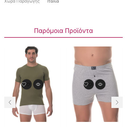
Χώρα Παραγωγής
Ιταλία
Παρόμοια Προϊόντα