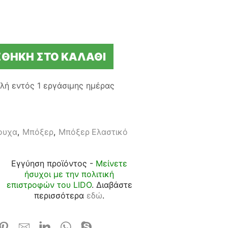
ΘΉΚΗ ΣΤΟ ΚΑΛΆΘΙ
λή εντός
1 εργάσιμης ημέρας
ουχα
,
Μπόξερ
,
Μπόξερ Ελαστικό
Εγγύηση προϊόντος -
Μείνετε
ήσυχοι με την πολιτική
επιστροφών του LIDO
. Διαβάστε
περισσότερα
εδώ
.