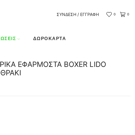
ΣΎΝΔΕΣΗ / ΕΓΓΡΑΦΉ
0
0
ΏΣΕΙΣ
ΔΩΡΟΚΆΡΤΑ
ΡΙΚΑ ΕΦΑΡΜΟΣΤΑ BOXER LIDO
ΘΡΑΚΙ
σα