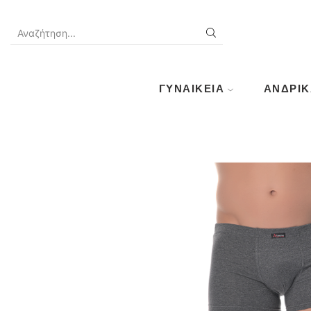
SEARCH
INPUT
ΓΥΝΑΙΚΕΊΑ
ΑΝΔΡΙΚ