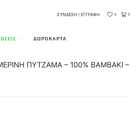
ΣΎΝΔΕΣΗ / ΕΓΓΡΑΦΉ
0
0
ΏΣΕΙΣ
ΔΩΡΟΚΆΡΤΑ
ΜΕΡΙΝΗ ΠΥΤΖΑΜΑ – 100% ΒΑΜΒΑΚΙ –