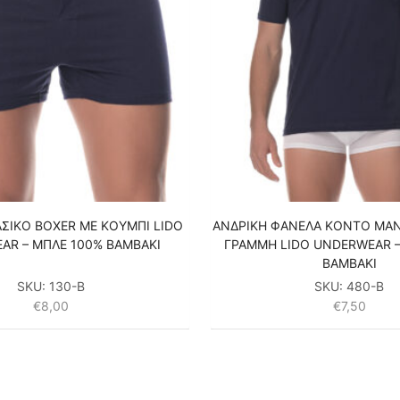
ΣΙΚΟ BOXER ΜΕ ΚΟΥΜΠΙ LIDO
ΑΝΔΡΙΚΗ ΦΑΝΕΛΑ KONTO MANI
AR – ΜΠΛΕ 100% ΒΑΜΒΑΚΙ
ΓΡΑΜΜΗ LIDO UNDERWEAR –
ΒΑΜΒΑΚΙ
SKU:
130-B
SKU:
480-B
€
8,00
€
7,50