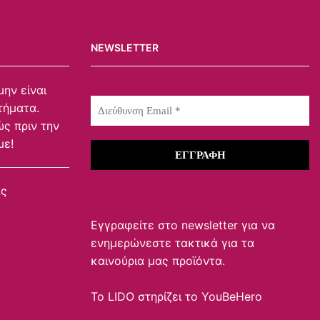
NEWSLETTER
μην είναι
τήματα.
ς πριν την
με!
ας
Εγγραφείτε στο newsletter για να
ενημερώνεστε τακτικά για τα
καινούρια μας προϊόντα.
To LIDO στηρίζει το
YouBeHero