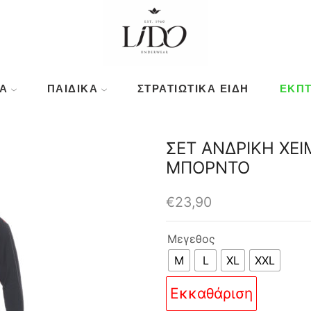
Ά
ΠΑΙΔΙΚΆ
ΣΤΡΑΤΙΩΤΙΚΑ ΕΙΔΗ
ΕΚΠΤ
ΣΕΤ ΑΝΔΡΙΚΗ ΧΕΙ
ΜΠΟΡΝΤΟ
€
23,90
Μεγεθος
M
L
XL
XXL
Εκκαθάριση