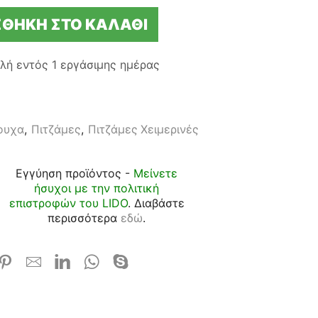
ΘΉΚΗ ΣΤΟ ΚΑΛΆΘΙ
λή εντός
1 εργάσιμης ημέρας
ουχα
,
Πιτζάμες
,
Πιτζάμες Χειμερινές
Εγγύηση προϊόντος -
Μείνετε
ήσυχοι με την πολιτική
επιστροφών του LIDO
. Διαβάστε
περισσότερα
εδώ
.