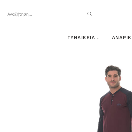
SEARCH
INPUT
ΓΥΝΑΙΚΕΊΑ
ΑΝΔΡΙΚ