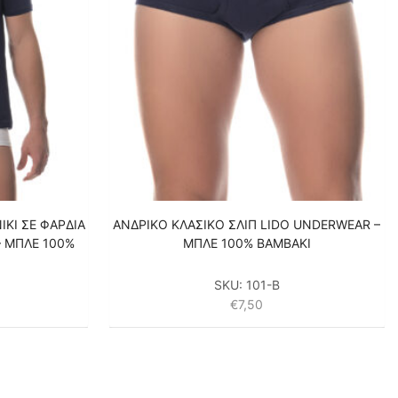
KI ΣΕ ΦΑΡΔΙΑ
ΑΝΔΡΙΚΟ ΚΛΑΣΙΚΟ ΣΛΙΠ LIDO UNDERWEAR –
 ΜΠΛΕ 100%
ΜΠΛΕ 100% ΒΑΜΒΑΚΙ
SKU:
101-B
€
7,50