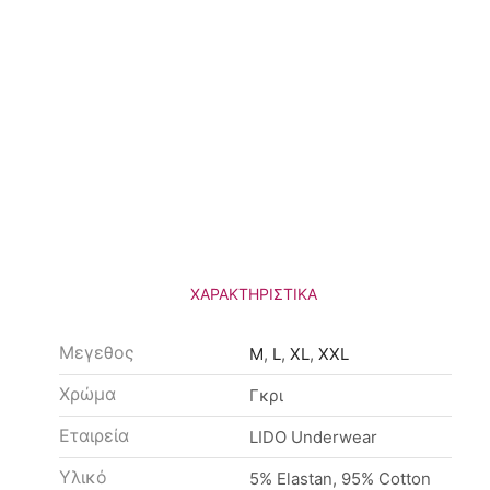
ΧΑΡΑΚΤΗΡΙΣΤΙΚΆ
Μεγεθος
M
,
L
,
XL
,
XXL
Χρώμα
Γκρι
Εταιρεία
LIDO Underwear
Υλικό
5% Elastan, 95% Cotton