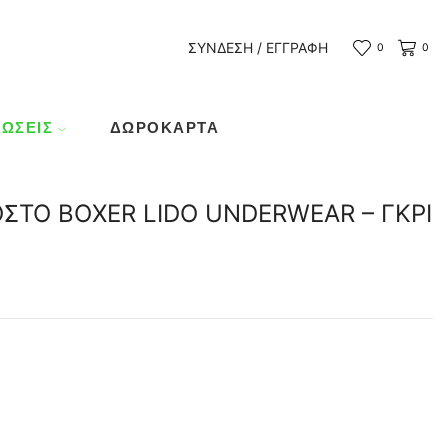
ΣΎΝΔΕΣΗ / ΕΓΓΡΑΦΉ
0
0
ΏΣΕΙΣ
ΔΩΡΟΚΆΡΤΑ
ΣΤΟ BOXER LIDO UNDERWEAR – ΓΚΡΙ