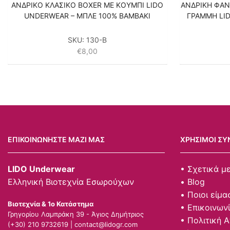
ΑΝΔΡΙΚΟ ΚΛΑΣΙΚΟ BOXER ΜΕ ΚΟΥΜΠΙ LIDO
ΑΝΔΡΙΚΗ ΦΑΝ
UNDERWEAR – ΜΠΛΕ 100% ΒΑΜΒΑΚΙ
ΓΡΑΜΜΗ LI
SKU:
130-B
€
8,00
ΕΠΙΚΟΙΝΩΝΉΣΤΕ ΜΑΖΊ ΜΑΣ
ΧΡΉΣΙΜΟΙ ΣΎ
LIDO Underwear
• Σχετικά μ
Ελληνική Βιοτεχνία Εσωρούχων
• Blog
• Ποιοι είμα
Βιοτεχνία & 1ο Κατάστημα
• Επικοινων
Γρηγορίου Λαμπράκη 39 - Άγιος Δημήτριος
• Πολιτική 
(+30) 210 9732619 |
contact@lidogr.com