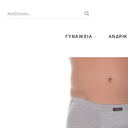
SEARCH
INPUT
ΓΥΝΑΙΚΕΊΑ
ΑΝΔΡΙΚ