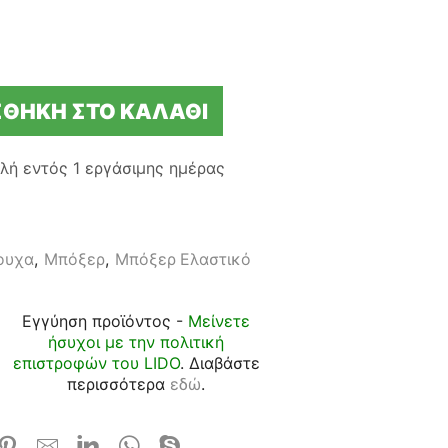
ΘΉΚΗ ΣΤΟ ΚΑΛΆΘΙ
λή εντός
1 εργάσιμης ημέρας
ουχα
,
Μπόξερ
,
Μπόξερ Ελαστικό
Εγγύηση προϊόντος -
Μείνετε
ήσυχοι με την πολιτική
επιστροφών του LIDO
. Διαβάστε
περισσότερα
εδώ
.