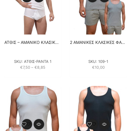
ΑΤΘΙΣ – ΑΜΑΝΙΚΟ ΚΛΑΣΙΚΟ – ΛΕΥΚΟ 100% ΒΑΜΒΑΚΙ
2 ΑΜΑΝΙΚΕΣ ΚΛΑΣΙΚΕΣ ΦΑΝΕΛΕΣ – ΓΚΡΙ 100% ΒΑΜΒΑΚΙ
SKU:
ΑΤΘΙΣ-ΡΑΝΤΑ 1
SKU:
109-1
Price
€
7,50
–
€
8,85
€
10,00
range:
€7,50
through
€8,85