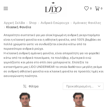
0
0
Αρχική Σελίδα
Shop
Ανδρικά Εσώρουχα
Αμάνικες Φανέλες
Κλασική Φανέλα
Απαραίτητο συστατικό για μια ολοκληρωμένη ανδρική γκαρνταρόμπα
είναι η κλασική φανέλα και η αθλητική φανέλα, από 100% βαμβάκι σε
πολλά χρώματα ώστε να συνδυάζεται εύκολα κάτω από τα
περισσότερα ανδρικά ρούχα.
Η κλασική ανδρική αμάνικη φανέλα, είναι απαραίτητη για να φορεθεί
κάτω από τα ανδρικά πουκάμισα, τα πουλόβερ, εξωτερικά ενώ
γυμνάζεστε και μέσα στο σπίτι όσο χαλαρώνετε. Επιλέξτε τα
καταστήματα μας LIDO UNDERWEAR τα οποία διαθέτουν μεγάλη γκάμα
σε ανδρική αθλητική φανέλα και κλασική φανέλα σε προσιτές τιμές και
ασυναγώνιστη ποιότητα.
Φίλτρα