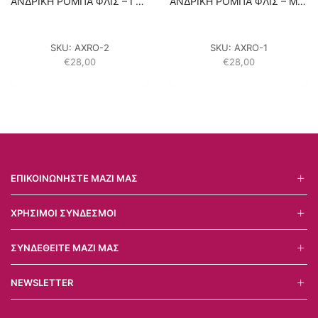
ΑΝΔΡΙΚΗ ΡΟΜΠΑ ΦΛΙΣ – ΓΚΡΙ
ΑΝΔΡΙΚΗ ΡΟΜΠΑ ΦΛΙΣ – ΜΠΛΕ ΣΚΟΥΡΟ
SKU:
AXRO-2
SKU:
AXRO-1
€
28,00
€
28,00
ΕΠΙΚΟΙΝΩΝΉΣΤΕ ΜΑΖΊ ΜΑΣ
ΧΡΉΣΙΜΟΙ ΣΎΝΔΕΣΜΟΙ
ΣΥΝΔΕΘΕΊΤΕ ΜΑΖΊ ΜΑΣ
NEWSLETTER