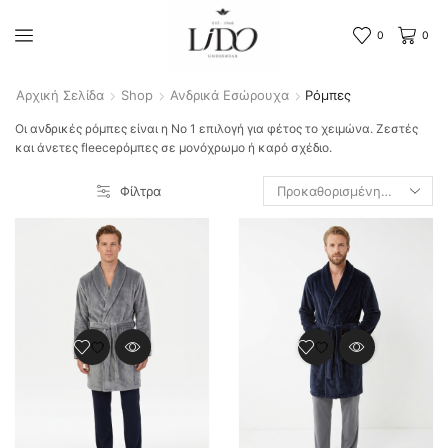
0
0
Αρχική Σελίδα
Shop
Ανδρικά Εσώρουχα
Ρόμπες
Οι ανδρικές ρόμπες είναι η No 1 επιλογή για φέτος το χειμώνα. Ζεστές
και άνετες fleeceρόμπες σε μονόχρωμο ή καρό σχέδιο.
Φίλτρα