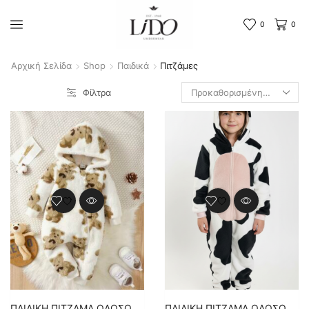
0
0
Αρχική Σελίδα
Shop
Παιδικά
Πιτζάμες
Φίλτρα
ΠΑΙΔΙΚΗ ΠΙΤΖΑΜΑ ΟΛΟΣΩΜΗ – ΑΡΚΟΥΔΑΚΙ
ΠΑΙΔΙΚΗ ΠΙΤΖΑΜΑ ΟΛΟΣΩΜΗ – ΑΓΕΛΑΔΙΤΣΑ