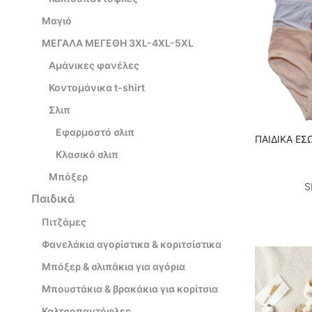
Μαγιό
ΜΕΓΑΛΑ ΜΕΓΕΘΗ 3XL-4XL-5XL
Αμάνικες φανέλες
Κοντομάνικα t-shirt
Σλιπ
Εφαρμοστό σλιπ
ΠΑΙΔΙΚΑ ΕΣ
Κλασικό σλιπ
Μπόξερ
S
Παιδικά
Πιτζάμες
Φανελάκια αγορίστικα & κοριτσίστικα
Μπόξερ & σλιπάκια για αγόρια
Μπουστάκια & βρακάκια για κορίτσια
Καλτσοπαντόφλες