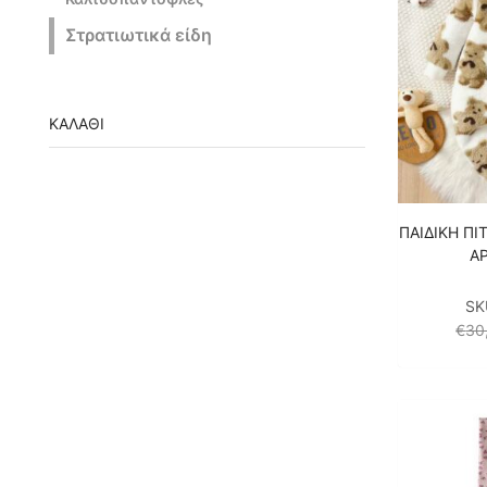
Στρατιωτικά είδη
ΚΑΛΆΘΙ
ΠΑΙΔΙΚΗ Π
Α
SK
€
30