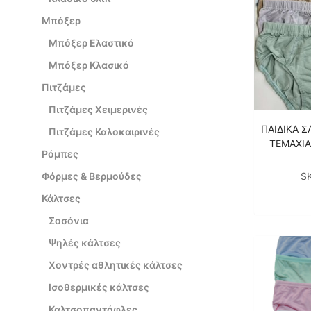
Μπόξερ
Μπόξερ Ελαστικό
Μπόξερ Κλασικό
Πιτζάμες
Πιτζάμες Χειμερινές
ΠΑΙΔΙΚA Σ
Πιτζάμες Καλοκαιρινές
ΤΕΜΑΧΙΑ
Ρόμπες
S
Φόρμες & Βερμούδες
Κάλτσες
Σοσόνια
Ψηλές κάλτσες
Χοντρές αθλητικές κάλτσες
Ισοθερμικές κάλτσες
Καλτσοπαντόφλες