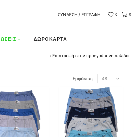
ΣΎΝΔΕΣΗ / ΕΓΓΡΑΦΉ
0
0
ΏΣΕΙΣ
ΔΩΡΟΚΆΡΤΑ
Επιστροφή στην προηγούμενη σελίδα
Products
Εμφάνιση
per
page