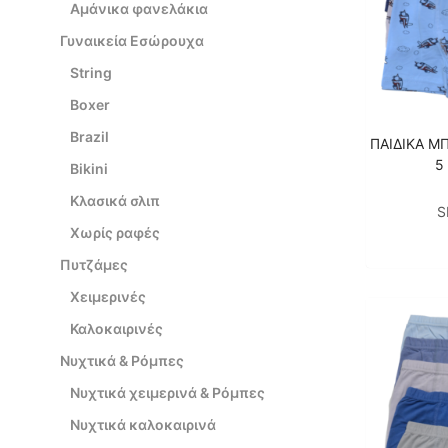
Αμάνικα φανελάκια
Γυναικεία Εσώρουχα
String
Boxer
Brazil
ΠΑΙΔΙΚΑ Μ
5
Bikini
Κλασικά σλιπ
S
Χωρίς ραφές
Πυτζάμες
Χειμερινές
Καλοκαιρινές
Νυχτικά & Ρόμπες
Νυχτικά χειμερινά & Ρόμπες
Νυχτικά καλοκαιρινά