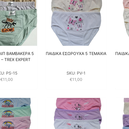
ΛΙΠ ΒΑΜΒΑΚΕΡA 5
ΠΑΙΔΙΚΑ ΕΣΩΡΟΥΧΑ 5 ΤΕΜΑΧΙΑ
ΠΑΙΔΙ
 – TREX EXPERT
KU:
PS-15
SKU:
PV-1
€
11,00
€
11,00