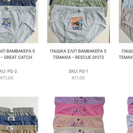
ΛΙΠ ΒΑΜΒΑΚΕΡA 5
ΠΑΙΔΙΚA ΣΛΙΠ ΒΑΜΒΑΚΕΡA 5
ΠΑΙΔ
 – GREAT CATCH
ΤΕΜΑΧΙΑ – RESCUE DIV72
ΤΕΜΑΧ
KU:
PS-2
SKU:
PS-1
€
11,00
€
11,00