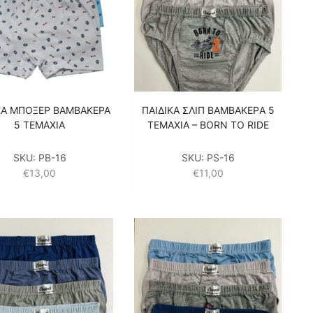
ΚΑ ΜΠΟΞΕΡ ΒΑΜΒΑΚΕΡΑ
ΠΑΙΔΙΚA ΣΛΙΠ ΒΑΜΒΑΚΕΡA 5
5 ΤΕΜΑΧΙΑ
ΤΕΜΑΧΙΑ – BORN TO RIDE
SKU:
PB-16
SKU:
PS-16
€
13,00
€
11,00