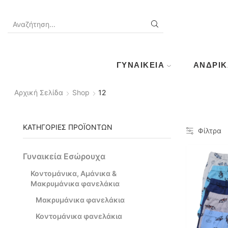
SEARCH
INPUT
ΓΥΝΑΙΚΕΊΑ
ΑΝΔΡΙΚ
Αρχική Σελίδα
Shop
12
ΚΑΤΗΓΟΡΊΕΣ ΠΡΟΪΌΝΤΩΝ
Φίλτρα
Γυναικεία Εσώρουχα
Κοντομάνικα, Αμάνικα &
Μακρυμάνικα φανελάκια
Μακρυμάνικα φανελάκια
Κοντομάνικα φανελάκια