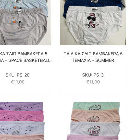
ΙΚA ΣΛΙΠ ΒΑΜΒΑΚΕΡA 5
ΠΑΙΔΙΚA ΣΛΙΠ ΒΑΜΒΑΚΕΡA 5
ΙΑ – SPACE BASKETBALL
ΤΕΜΑΧΙΑ – SUMMER
SKU:
PS-20
SKU:
PS-3
€
11,00
€
11,00