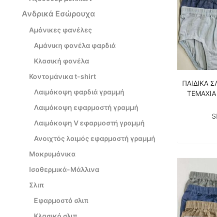
Ανδρικά Εσώρουχα
Αμάνικες φανέλες
Αμάνικη φανέλα φαρδιά
Κλασική φανέλα
Κοντομάνικα t-shirt
ΠΑΙΔΙΚA Σ
Λαιμόκοψη φαρδιά γραμμή
ΤΕΜΑΧΙΑ
Λαιμόκοψη εφαρμοστή γραμμή
S
Λαιμόκοψη V εφαρμοστή γραμμή
Ανοιχτός λαιμός εφαρμοστή γραμμή
Μακρυμάνικα
Ισοθερμικά-Μάλλινα
Σλιπ
Εφαρμοστό σλιπ
Κλασικό σλιπ