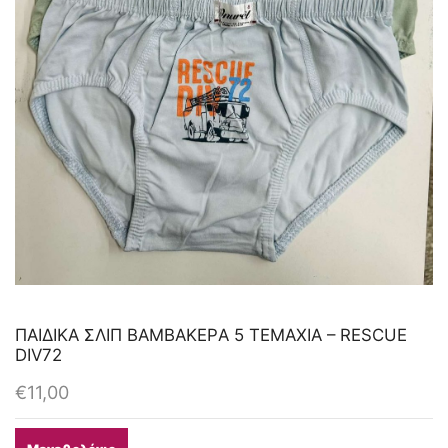
ΠΑΙΔΙΚA ΣΛΙΠ ΒΑΜΒΑΚΕΡA 5 ΤΕΜΑΧΙΑ – RESCUE
DIV72
€
11,00