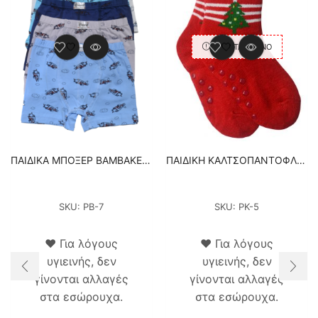
ΕΞΑΝΤΛΗΜΈΝΟ
ΠΑΙΔΙΚΑ ΜΠΟΞΕΡ ΒΑΜΒΑΚΕΡΑ 5 ΤΕΜΑΧΙΑ
ΠΑΙΔΙΚΗ ΚΑΛΤΣΟΠΑΝΤΟΦΛΕΣ ΧΡΙΣΤΟΥΓΕΝΝΙΑΤΙΚΕΣ – ΚΟΚΚΙΝΟ
SKU:
PΒ-7
SKU:
PK-5
❤ Για λόγους
❤ Για λόγους
υγιεινής, δεν
υγιεινής, δεν
γίνονται αλλαγές
γίνονται αλλαγές
στα εσώρουχα.
στα εσώρουχα.