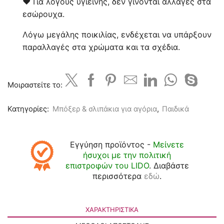
❤ Για λόγους υγιεινής, δεν γίνονται αλλαγές στα
εσώρουχα.
Λόγω μεγάλης ποικιλίας, ενδέχεται να υπάρξουν
παραλλαγές στα χρώματα και τα σχέδια.
Μοιραστείτε το:
Κατηγορίες:
Μπόξερ & σλιπάκια για αγόρια
,
Παιδικά
Εγγύηση προϊόντος -
Μείνετε
ήσυχοι με την πολιτική
επιστροφών του LIDO
. Διαβάστε
περισσότερα
εδώ
.
ΧΑΡΑΚΤΗΡΙΣΤΙΚΆ